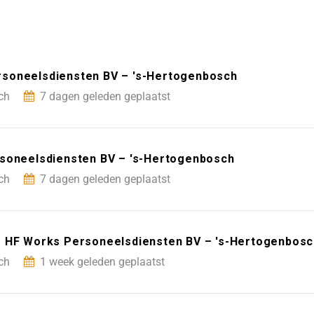
rsoneelsdiensten BV – 's-Hertogenbosch
ch
7 dagen geleden geplaatst
rsoneelsdiensten BV – 's-Hertogenbosch
ch
7 dagen geleden geplaatst
– HF Works Personeelsdiensten BV – 's-Hertogenbosc
ch
1 week geleden geplaatst