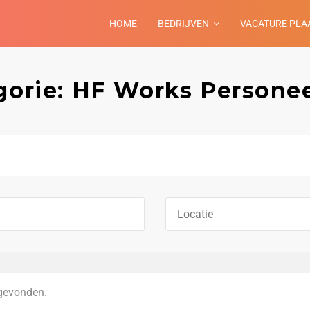
HOME
BEDRIJVEN
VACATURE PLA
gorie: HF Works Persone
gevonden.