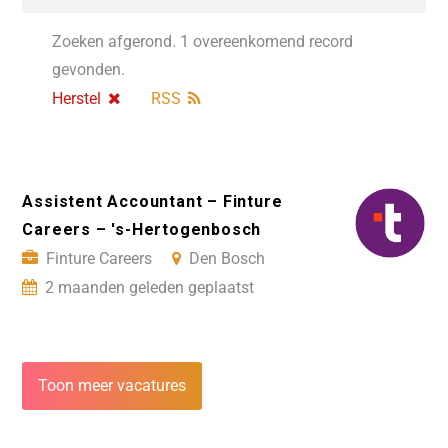
Zoeken afgerond. 1 overeenkomend record
gevonden.
Herstel
RSS
Assistent Accountant – Finture
Careers – 's-Hertogenbosch
Finture Careers
Den Bosch
2 maanden geleden geplaatst
Toon meer vacatures