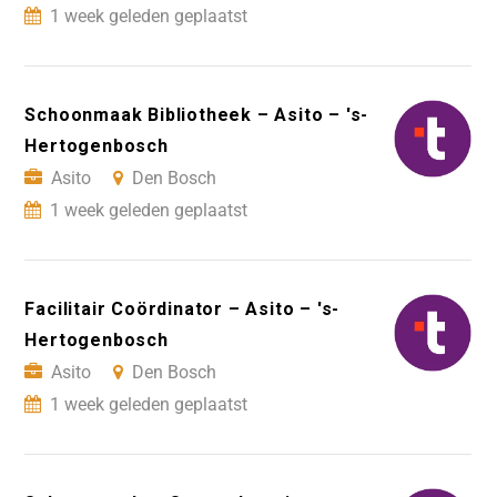
1 week geleden geplaatst
Schoonmaak Bibliotheek – Asito – 's-
Hertogenbosch
Asito
Den Bosch
1 week geleden geplaatst
Facilitair Coördinator – Asito – 's-
Hertogenbosch
Asito
Den Bosch
1 week geleden geplaatst