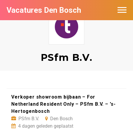
Vacatures Den Bosch
Vacatures per bedrijf in Den Bosch
De populairste vacatures in Den Bosch
PSfm B.V.
Verkoper showroom bijbaan – For
Netherland Resident Only – PSfm B.V. – 's-
Hertogenbosch
PSfm B.V.
Den Bosch
4 dagen geleden geplaatst