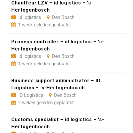
Chauffeur LZV – id logistics – 's-
Hertogenbosch
id logistics
Den Bosch
1 week geleden geplaatst
Process controller – id logistics – 's-
Hertogenbosch
id logistics
Den Bosch
1 week geleden geplaatst
Business support administrator – ID
Logistics – 's-Hertogenbosch
ID Logistics
Den Bosch
2 weken geleden geplaatst
Customs specialist – id logistics – 's-
Hertogenbosch