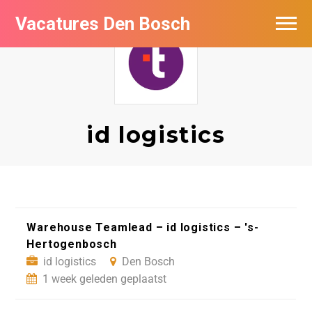
Vacatures Den Bosch
Vacatures per bedrijf in Den Bosch
De populairste vacatures in Den Bosch
id logistics
Warehouse Teamlead – id logistics – 's-
Hertogenbosch
id logistics
Den Bosch
1 week geleden geplaatst