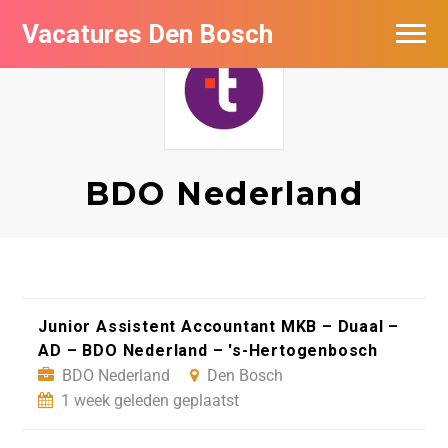
Vacatures Den Bosch
Vacatures per bedrijf in Den Bosch
De populairste vacatures in Den Bosch
BDO Nederland
Junior Assistent Accountant MKB – Duaal –
AD – BDO Nederland – 's-Hertogenbosch
BDO Nederland
Den Bosch
1 week geleden geplaatst